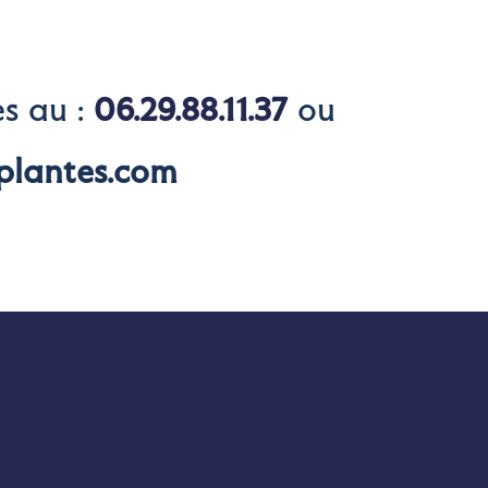
es au :
06.29.88.11.37
ou
plantes.com