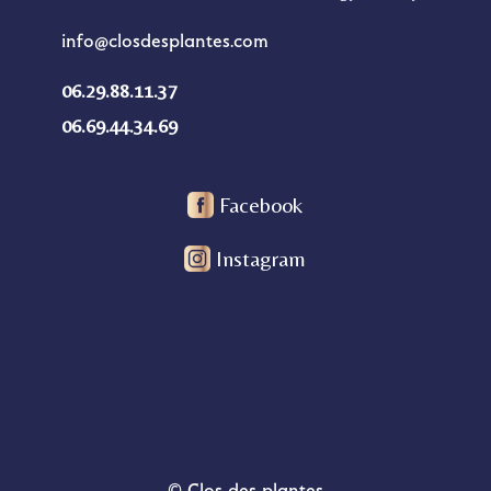
info@closdesplantes.com
06.29.88.11.37
06.69.44.34.69
Facebook
Instagram
© Clos des plantes