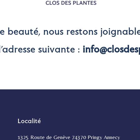
ne beauté, nous restons joignabl
l’adresse suivante :
info@closdes
Localité
1325 Route de Genève 74370 Pringy Annecy